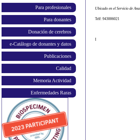
Para profesionales
Ubicado en el Servicio de Ana
Telf: 943006021
Para donantes
Donación de cerebros
I
e-Catálogo de donantes y datos
Publicaciones
Calidad
Memoria Actividad
Enfermedades Raras