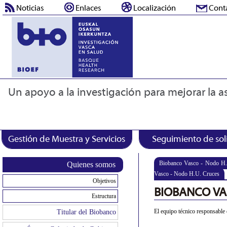
Noticias
Enlaces
Localización
Cont
Un apoyo a la investigación para mejorar la as
Gestión de Muestra y Servicios
Seguimiento de sol
Biobanco Vasco - Nodo H.
Quienes somos
Vasco - Nodo H.U. Cruces
Objetivos
BIOBANCO VA
Estructura
El equipo técnico responsable 
Titular del Biobanco