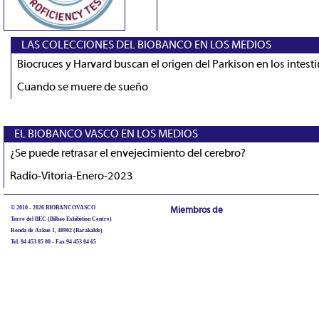
LAS COLECCIONES DEL BIOBANCO EN LOS MEDIOS
Biocruces y Harvard buscan el origen del Parkison en los intest
Cuando se muere de sueño
EL BIOBANCO VASCO EN LOS MEDIOS
¿Se puede retrasar el envejecimiento del cerebro?
Radio-Vitoria-Enero-2023
© 2010 - 2026 BIOBANCOVASCO
Miembros de
Torre del BEC (Bilbao Exhibition Centre)
Ronda de Azkue 1, 48902 (Barakaldo)
Tel. 94 453 85 00 - Fax 94 453 04 65
biobancovasco@bioef.eus