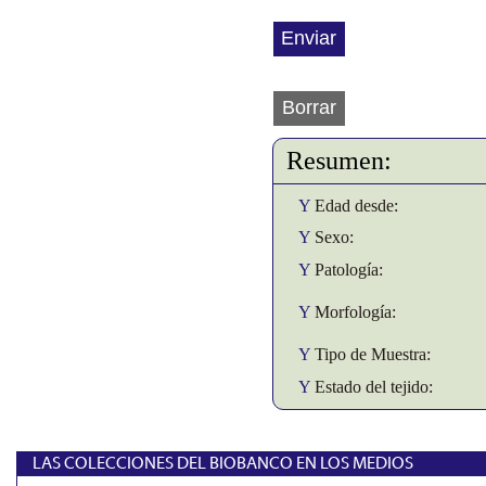
Resumen:
Y
Edad desde:
Y
Sexo:
Y
Patología:
Y
Morfología:
Y
Tipo de Muestra:
Y
Estado del tejido:
LAS COLECCIONES DEL BIOBANCO EN LOS MEDIOS