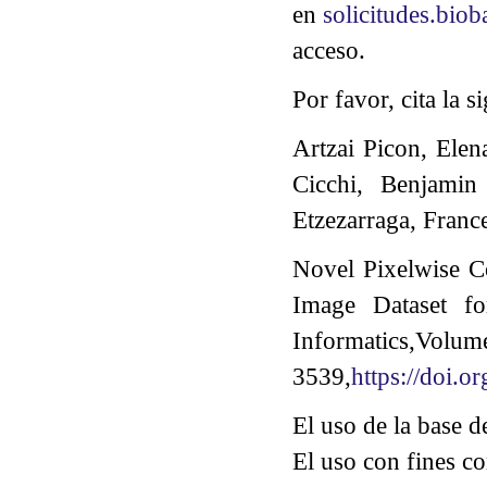
en
solicitudes.bio
acceso.
Por favor, cita la 
Artzai Picon, Elen
Cicchi, Benjamin
Etzezarraga, France
Novel Pixelwise C
Image Dataset f
Informatic
3539,
https://doi.o
El uso de la base d
El uso con fines co