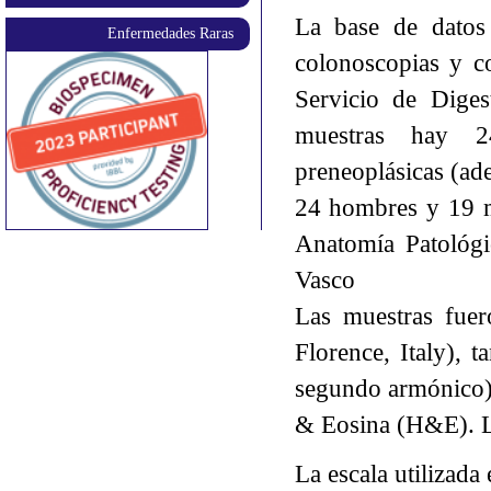
La base de datos 
Enfermedades Raras
colonoscopias y c
Servicio de Diges
muestras hay 24
preneoplásicas (ade
24 hombres y 19 mu
Anatomía Patológ
Vasco
Las muestras fuer
Florence, Italy),
segundo armónico) 
& Eosina (H&E). La
La escala utilizada