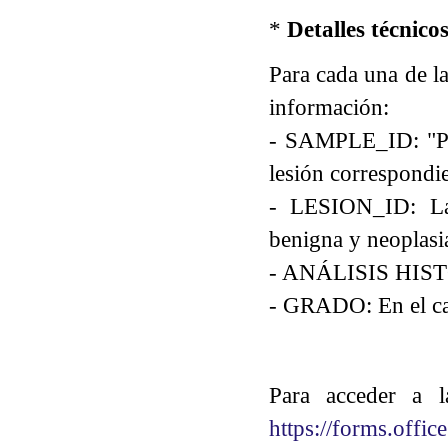
*
Detalles técnicos
Para cada una de la
información:
- SAMPLE_ID: "P
lesión correspondie
- LESION_ID: La l
benigna y neoplasi
- ANÁLISIS HISTOL
- GRADO: En el caso
Para acceder a l
https://forms.offi