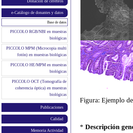
Donación de cerebros
e-Catálogo de donantes y datos
Base de datos
PICCOLO RGB/NBI en muestras
biológicas
PICCOLO MPM (Microcopia multi
fotón) en muestras biológicas
PICCOLO HE/MPM en muestras
biológicas
PICCOLO OCT (Tomografía de
coherencia óptica) en muestras
biológicas
Figura: Ejemplo d
Publicaciones
Calidad
*
Descripción gen
Memoria Actividad