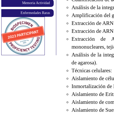
Memoria Actividad
Análisis de la inte
Enfermedades Raras
Amplificación del g
Extracción de ARN a
Extracción de ARN a
Extracción de A
mononucleares, teji
Análisis de la inte
de agarosa).
Técnicas celulares:
Aislamiento de célu
Inmortalización de 
Aislamiento de Erit
Aislamiento de com
Aislamiento de Sue