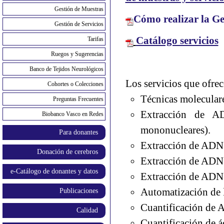
Gestión de Muestras
Cómo realizar la Ges
Gestión de Servicios
Catálogo servicios
Tarifas
Ruegos y Sugerencias
Banco de Tejidos Neurológicos
Los servicios que ofre
Cohortes o Colecciones
Técnicas molecular
Preguntas Frecuentes
Extracción de AD
Biobanco Vasco en Redes
mononucleares).
Para donantes
Extracción de ADN a
Donación de cerebros
Extracción de ADN a
e-Catálogo de donantes y datos
Extracción de ADN 
Automatización de
Publicaciones
Cuantificación de 
Calidad
Cuantificación de 