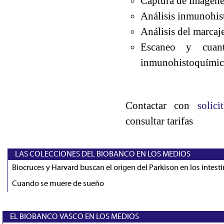
Captura de imágenes
Análisis inmunohis
Análisis del marcaj
Escaneo y cuan
inmunohistoquímico
Contactar con
solic
consultar tarifas
LAS COLECCIONES DEL BIOBANCO EN LOS MEDIOS
Biocruces y Harvard buscan el origen del Parkison en los intest
Cuando se muere de sueño
EL BIOBANCO VASCO EN LOS MEDIOS