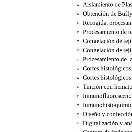
Aislamiento de Pla
Obtención de Buffy
Recogida, procesami
Procesamiento de te
Congelación de teji
Congelación de teji
Procesamiento de la
Cortes histológicos 
Cortes histológicos
Tinción con hematox
Inmunofluorescenci
Inmunohistoquímic
Diseño y confecció
Digitalización y an