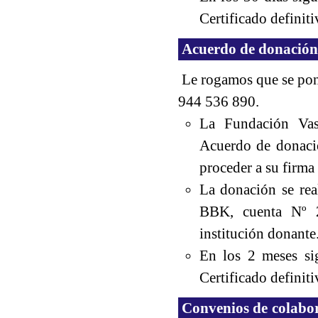
Certificado definiti
Acuerdo de donación
Le rogamos que se pong
944 536 890.
La Fundación Vasc
Acuerdo de donació
proceder a su firma
La donación se rea
BBK, cuenta Nº 2
institución donante
En los 2 meses si
Certificado definiti
Convenios de colabor