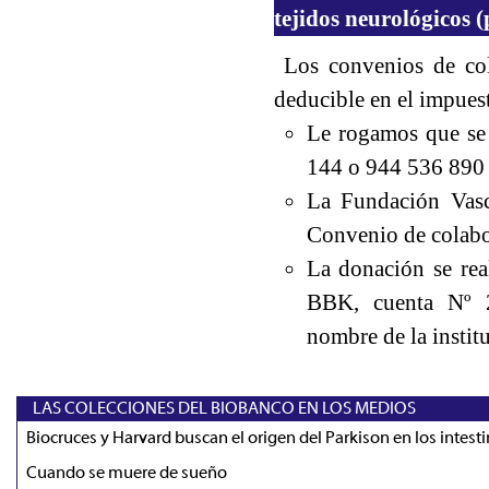
tejidos neurológicos 
Los convenios de cola
deducible en el impues
Le rogamos que se 
144 o 944 536 890
La Fundación Vasc
Convenio de colabo
La donación se rea
BBK, cuenta Nº 2
nombre de la instit
LAS COLECCIONES DEL BIOBANCO EN LOS MEDIOS
Biocruces y Harvard buscan el origen del Parkison en los intest
Cuando se muere de sueño