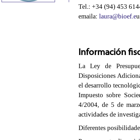
Tel.: +34 (94) 453 614
emaila:
laura@bioef.e
Información fisc
La Ley de Presupue
Disposiciones Adiciona
el desarrollo tecnológi
Impuesto sobre Socie
4/2004, de 5 de marz
actividades de investig
Diferentes posibilidade