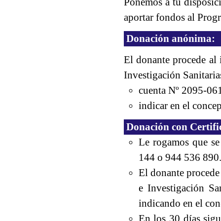
Ponemos a tu disposici
aportar fondos al Prog
Donación anónima:
El donante procede al 
Investigación Sanitari
cuenta Nº 2095-0
indicar en el conce
Donación con Certifi
Le rogamos que se 
144 o 944 536 890
El donante procede 
e Investigación S
indicando en el con
En los 30 días sigu