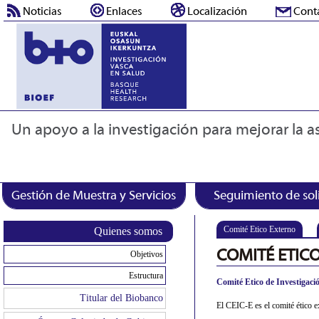
Noticias
Enlaces
Localización
Cont
Un apoyo a la investigación para mejorar la as
Gestión de Muestra y Servicios
Seguimiento de sol
Comité Etico Externo
Quienes somos
COMITÉ ETIC
Objetivos
Estructura
Comité Etico de Investigac
Titular del Biobanco
El CEIC-E es el comité ético 