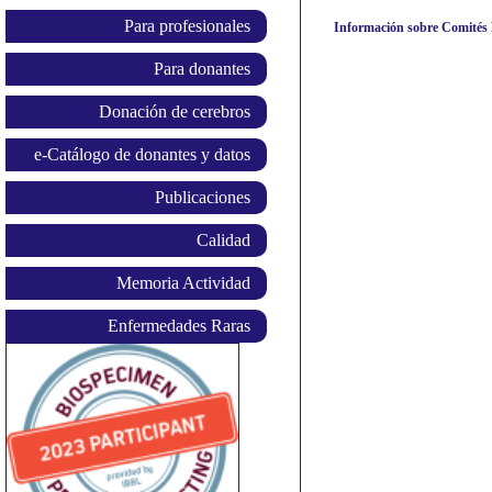
Para profesionales
Información sobre Comités 
Para donantes
Donación de cerebros
e-Catálogo de donantes y datos
Publicaciones
Calidad
Memoria Actividad
Enfermedades Raras