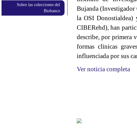
Sobre las colecciones del
Bujanda (Investigador
Biobanco
la OSI Donostialdea) 
CIBERehd), han partici
describe, por primera v
formas clínicas grav
influenciada por sus car
Ver noticia completa