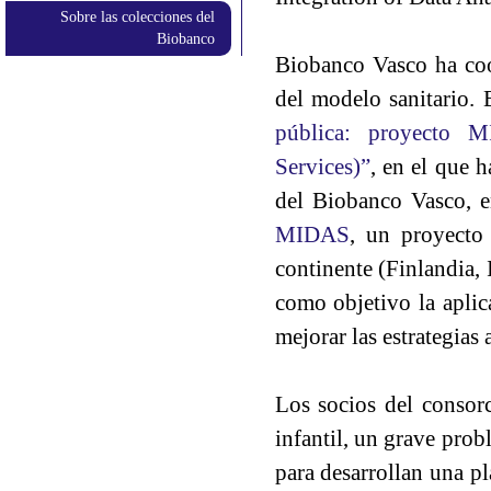
Sobre las colecciones del
Biobanco
Biobanco Vasco ha coo
del modelo sanitario. E
pública: proyecto M
Services)”
, en el que 
del Biobanco Vasco, en
MIDAS
, un proyecto 
continente (Finlandia, 
como objetivo la aplica
mejorar las estrategias 
Los socios del consor
infantil, un grave prob
para desarrollan una pl