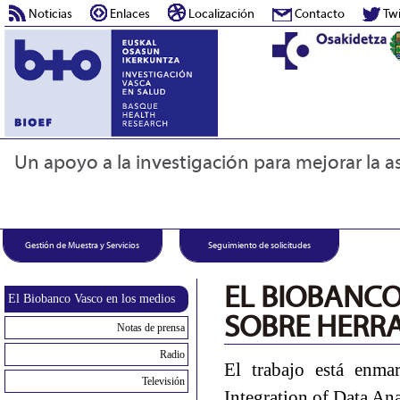
Noticias
Enlaces
Localización
Contacto
Twi
Un apoyo a la investigación para mejorar la as
Gestión de Muestra y Servicios
Seguimiento de solicitudes
EL BIOBANCO
El Biobanco Vasco en los medios
SOBRE HERRA
Notas de prensa
Radio
El trabajo está enm
Televisión
Integration of Data Ana